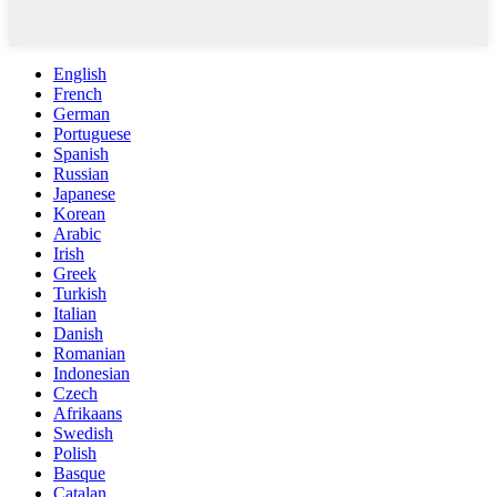
English
French
German
Portuguese
Spanish
Russian
Japanese
Korean
Arabic
Irish
Greek
Turkish
Italian
Danish
Romanian
Indonesian
Czech
Afrikaans
Swedish
Polish
Basque
Catalan