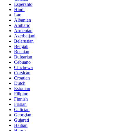
Esperanto
Hindi
Lao
Albanian
Amharic
Armenian
Azerbaijani
Belarusian
Bengali
Bosnian
Bulgarian
Cebuano
Chichewa
Corsican
Croatian
Dutch
Estonian
Filipino
Finnish
Frisian
Galician
Georgian
Gujarati
Haitian
Hausa