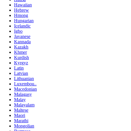
Hawaiian
Hebrew
Hmong
Hungarian
Icelandic
Igbo
Javanese
Kannada
Kazakh
Khmer
Kurdish
Kyrgyz
Latin
Latvian
Lithuanian
Luxembou..
Macedonian
Malagasy
Malay
Malayalam
Maltese
Maori
Marathi
Mongolian