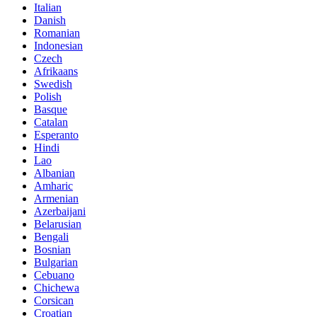
Italian
Danish
Romanian
Indonesian
Czech
Afrikaans
Swedish
Polish
Basque
Catalan
Esperanto
Hindi
Lao
Albanian
Amharic
Armenian
Azerbaijani
Belarusian
Bengali
Bosnian
Bulgarian
Cebuano
Chichewa
Corsican
Croatian