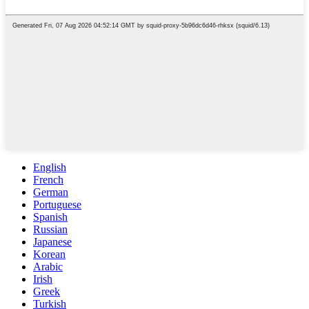
English
French
German
Portuguese
Spanish
Russian
Japanese
Korean
Arabic
Irish
Greek
Turkish