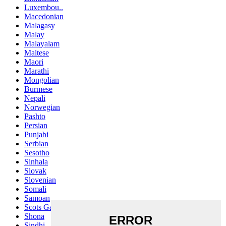
Luxembou..
Macedonian
Malagasy
Malay
Malayalam
Maltese
Maori
Marathi
Mongolian
Burmese
Nepali
Norwegian
Pashto
Persian
Punjabi
Serbian
Sesotho
Sinhala
Slovak
Slovenian
Somali
Samoan
Scots Gaelic
Shona
Sindhi