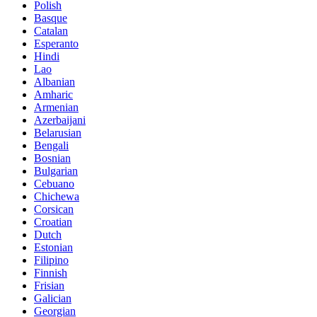
Polish
Basque
Catalan
Esperanto
Hindi
Lao
Albanian
Amharic
Armenian
Azerbaijani
Belarusian
Bengali
Bosnian
Bulgarian
Cebuano
Chichewa
Corsican
Croatian
Dutch
Estonian
Filipino
Finnish
Frisian
Galician
Georgian