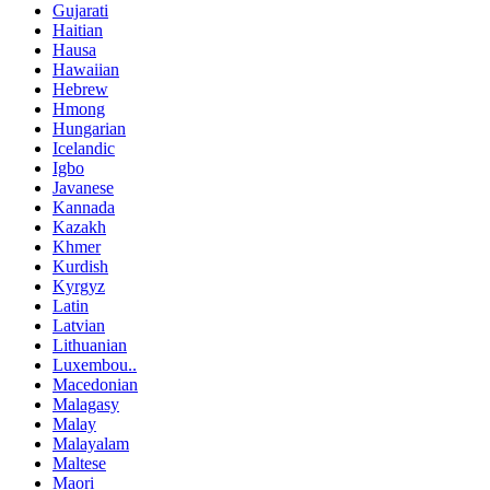
Gujarati
Haitian
Hausa
Hawaiian
Hebrew
Hmong
Hungarian
Icelandic
Igbo
Javanese
Kannada
Kazakh
Khmer
Kurdish
Kyrgyz
Latin
Latvian
Lithuanian
Luxembou..
Macedonian
Malagasy
Malay
Malayalam
Maltese
Maori