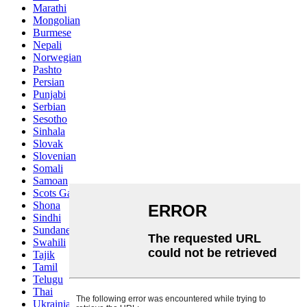
Marathi
Mongolian
Burmese
Nepali
Norwegian
Pashto
Persian
Punjabi
Serbian
Sesotho
Sinhala
Slovak
Slovenian
Somali
Samoan
Scots Gaelic
Shona
Sindhi
Sundanese
Swahili
Tajik
Tamil
Telugu
Thai
Ukrainian