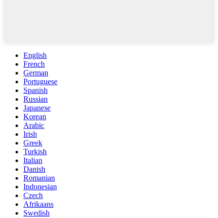
English
French
German
Portuguese
Spanish
Russian
Japanese
Korean
Arabic
Irish
Greek
Turkish
Italian
Danish
Romanian
Indonesian
Czech
Afrikaans
Swedish